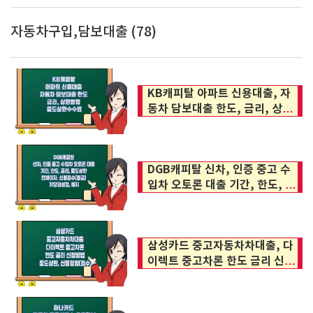
자동차구입,담보대출 (78)
KB캐피탈 아파트 신용대출, 자
동차 담보대출 한도, 금리, 상환
방법, 중도상환수수료
DGB캐피탈 신차, 인증 중고 수
입차 오토론 대출 기간, 한도, 금
리, 중도상환, 연체이자, 신용점
수(등급), 저당권설정, 해지
삼성카드 중고자동차차대출, 다
이렉트 중고차론 한도 금리 신청
방법, 중도상환, 신용평점(점수)