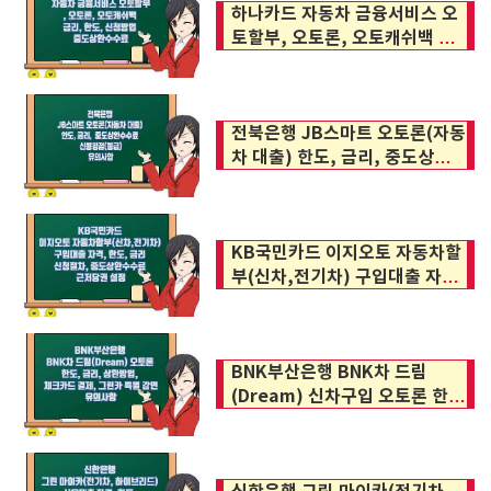
하나카드 자동차 금융서비스 오
토할부, 오토론, 오토캐쉬백 금
리, 한도, 신청방법, 중도상환수
수료, 신용평점(등급)
전북은행 JB스마트 오토론(자동
차 대출) 한도, 금리, 중도상환수
수료, 신용평점(등급)
KB국민카드 이지오토 자동차할
부(신차,전기차) 구입대출 자격,
한도, 금리, 신청절차, 중도상환
수수료, 근저당권 설정
BNK부산은행 BNK차 드림
(Dream) 신차구입 오토론 한
도, 금리, 상환방법, 체크카드 결
제, 그린카 특별 감면